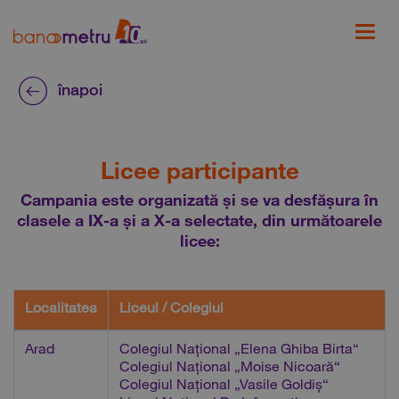
înapoi
Licee participante
Campania este organizată și se va desfășura în
clasele a IX-a și a X-a selectate, din următoarele
licee:
Localitatea
Liceul / Colegiul
Arad
Colegiul Național „Elena Ghiba Birta“
Colegiul Național „Moise Nicoară“
Colegiul Național „Vasile Goldiș“