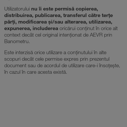
Utilizatorului
nu îi este permisă copierea,
distribuirea, publicarea, transferul către terțe
părți, modificarea și/sau alterarea, utilizarea,
expunerea, includerea
oricărui conținut în orice alt
context decât cel original intenționat de AEVR prin
Banometru.
Este interzisă orice utilizare a conținutului în alte
scopuri decât cele permise expres prin prezentul
document sau de acordul de utilizare care-i însoțește,
în cazul în care acesta există.