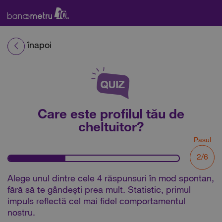
înapoi
Care este profilul tău de
cheltuitor?
Pasul
2/6
Alege unul dintre cele 4 răspunsuri în mod spontan,
fără să te gândești prea mult. Statistic, primul
impuls reflectă cel mai fidel comportamentul
nostru.