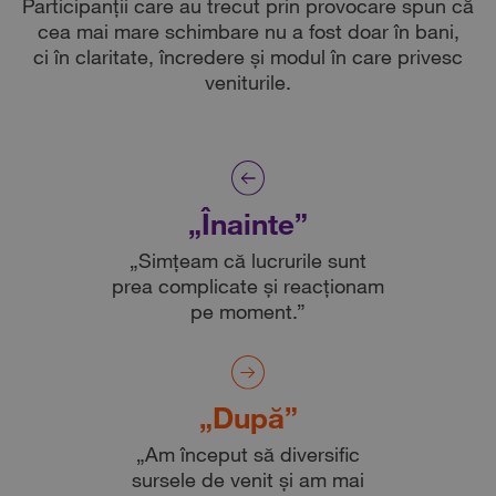
Participanții care au trecut prin provocare spun că
cea mai mare schimbare nu a fost doar în bani,
ci în claritate, încredere și modul în care privesc
veniturile.
„Înainte”
„Simțeam că lucrurile sunt
prea complicate și reacționam
pe moment.”
„După”
„Am început să diversific
sursele de venit și am mai