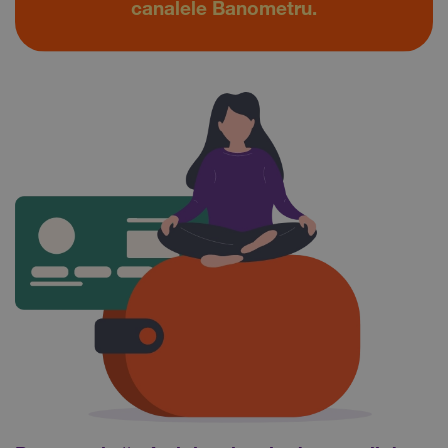
canalele Banometru.