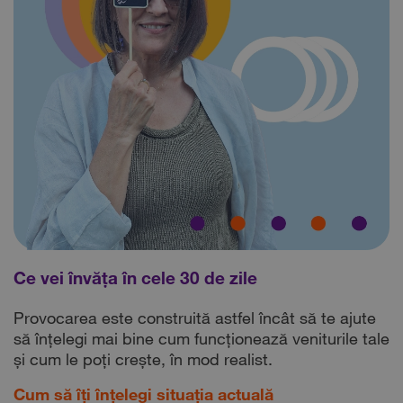
Ce vei învăța în cele 30 de zile
Provocarea este construită astfel încât să te ajute
să înțelegi mai bine cum funcționează veniturile tale
și cum le poți crește, în mod realist.
Cum să îți înțelegi situația actuală