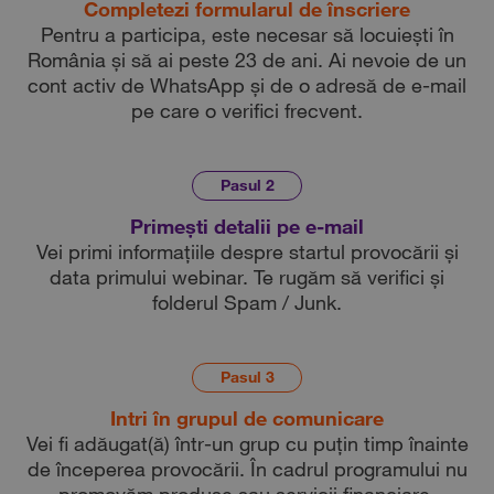
Completezi formularul de înscriere
Pentru a participa, este necesar să locuiești în
România și să ai peste 23 de ani. Ai nevoie de un
cont activ de WhatsApp și de o adresă de e-mail
pe care o verifici frecvent.
Pasul 2
Primești detalii pe e-mail
Vei primi informațiile despre startul provocării și
data primului webinar. Te rugăm să verifici și
folderul Spam / Junk.
Pasul 3
Intri în grupul de comunicare
Vei fi adăugat(ă) într-un grup cu puțin timp înainte
de începerea provocării. În cadrul programului nu