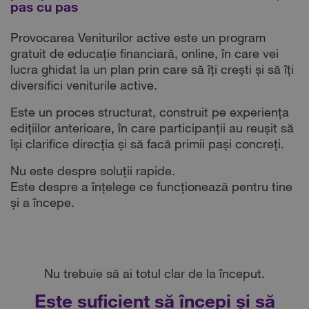
pas cu pas
Provocarea Veniturilor active este un program
gratuit de educație financiară, online, în care vei
lucra ghidat la un plan prin care să îți crești și să îți
diversifici veniturile active.
Este un proces structurat, construit pe experiența
edițiilor anterioare, în care participanții au reușit să
își clarifice direcția și să facă primii pași concreți.
Nu este despre soluții rapide.
Este despre a înțelege ce funcționează pentru tine
și a începe.
Nu trebuie să ai totul clar de la început.
Este suficient să începi și să