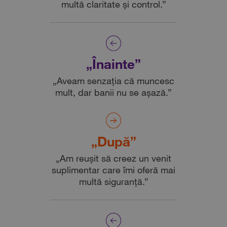
multă claritate și control.”
„Înainte”
„Aveam senzația că muncesc
mult, dar banii nu se așază.”
„După”
„Am reușit să creez un venit
suplimentar care îmi oferă mai
multă siguranță.”