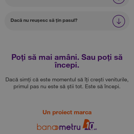
Dacă nu reușesc să țin pasul?
Poți să mai amâni. Sau poți să
începi.
Dacă simți că este momentul să îți crești veniturile,
primul pas nu este să știi tot. Este să începi.
Un proiect marca