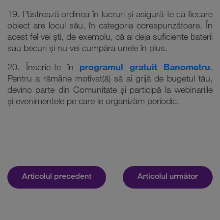
19. Păstrează ordinea în lucruri și asigură-te că fiecare
obiect are locul său, în categoria corespunzătoare. În
acest fel vei ști, de exemplu, că ai deja suficiente baterii
sau becuri și nu vei cumpăra unele în plus.
20. Înscrie-te în
programul gratuit Banometru
.
Pentru a rămâne motivat(ă) să ai grijă de bugetul tău,
devino parte din Comunitate și participă la webinariile
și evenimentele pe care le organizăm periodic.
Articolul precedent
Articolul următor