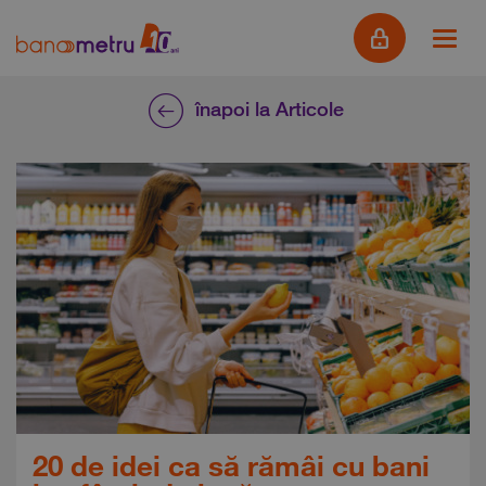
înapoi la Articole
20 de idei ca să rămâi cu bani