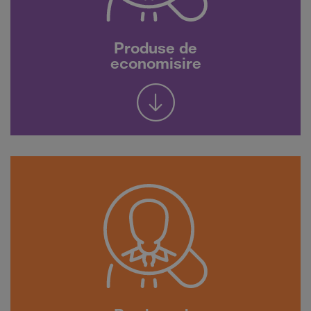
Produse de
economisire