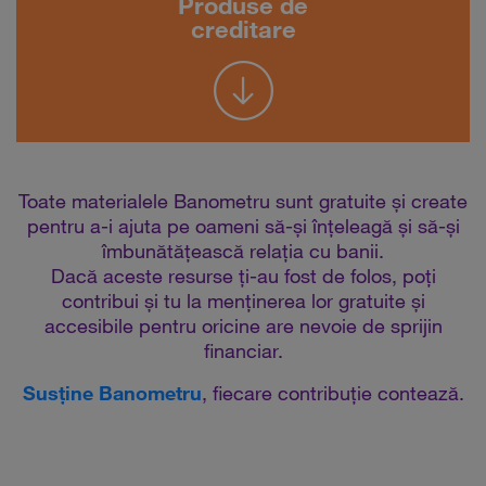
Produse de
creditare
Toate materialele Banometru sunt gratuite și create
pentru a-i ajuta pe oameni să-și înțeleagă și să-și
îmbunătățească relația cu banii.
Dacă aceste resurse ți-au fost de folos, poți
contribui și tu la menținerea lor gratuite și
accesibile pentru oricine are nevoie de sprijin
financiar.
Susține Banometru
, fiecare contribuție contează.