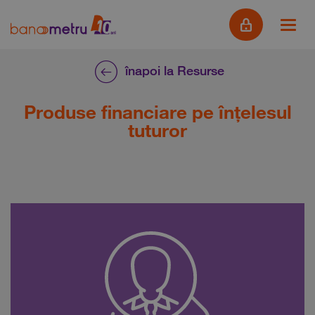
înapoi la Resurse
Produse financiare pe înțelesul
tuturor