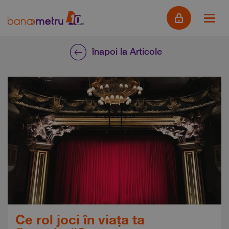
înapoi la Articole
Ce rol joci în viața ta