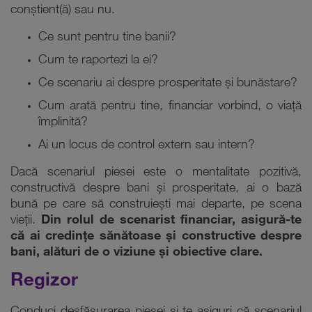
conștient(ă) sau nu.
Ce sunt pentru tine banii?
Cum te raportezi la ei?
Ce scenariu ai despre prosperitate și bunăstare?
Cum arată pentru tine, financiar vorbind, o viață
împlinită?
Ai un
locus
de control extern sau intern?
Dacă scenariul piesei este o mentalitate pozitivă,
constructivă despre bani și prosperitate, ai o bază
bună pe care să construiești mai departe, pe scena
vieții.
Din rolul de scenarist financiar, asigură-te
că ai credințe sănătoase și constructive despre
bani, alături de o viziune și obiective clare.
Regizor