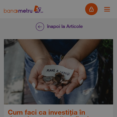
înapoi la Articole
Cum faci ca investiția în