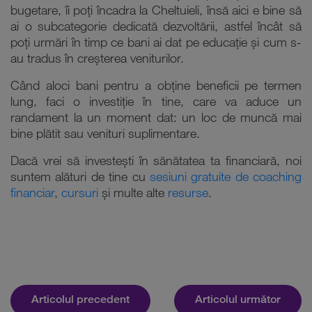
bugetare, îi poți încadra la Cheltuieli, însă aici e bine să
ai o subcategorie dedicată dezvoltării, astfel încât să
poți urmări în timp ce bani ai dat pe educație și cum s-
au tradus în creșterea veniturilor.
Când aloci bani pentru a obține beneficii pe termen
lung, faci o investiție în tine, care va aduce un
randament la un moment dat: un loc de muncă mai
bine plătit sau venituri suplimentare.
Dacă vrei să investești în sănătatea ta financiară, noi
suntem alături de tine cu
sesiuni gratuite de coaching
financiar
,
cursuri
și multe alte
resurse
.
Articolul precedent
Articolul următor