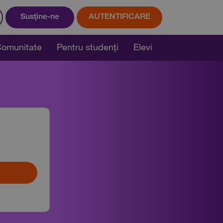
Susține-ne
AUTENTIFICARE
omunitate
Pentru studenți
Elevi