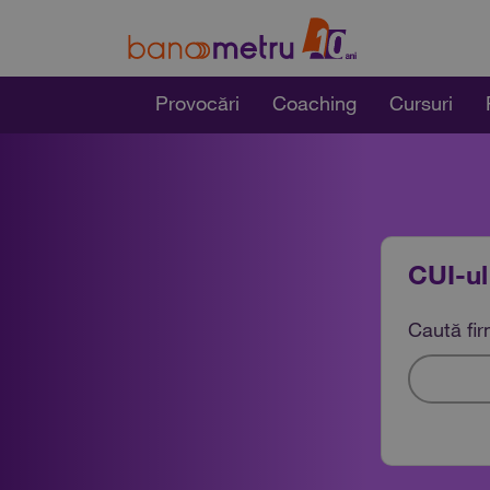
Provocări
Coaching
Cursuri
CUI-ul
Caută fi