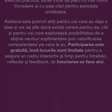
exerciții practice, astfel încât să pleci cu mai multă
încredere și cu pași clari pentru perioada
următoare.
Atelierul este potrivit atât pentru cei care au deja o
idee și vor să afle dacă există cerere pentru ea, cât
și pentru cei care explorează posibilitatea de a
obține venituri suplimentare prin valorificarea
competențelor pe care le au.
Participarea este
gratuită, însă locurile sunt limitate
pentru a
asigura un cadru interactiv și timp pentru întrebări,
reflecție și feedback, iar
înscrierea se face aici
.