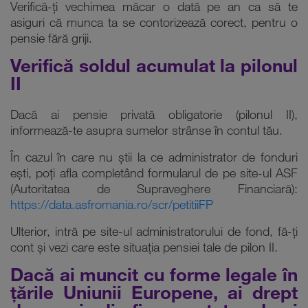
Verifică-ți vechimea măcar o dată pe an ca să te
asiguri că munca ta se contorizează corect, pentru o
pensie fără griji.
Verifică soldul acumulat la pilonul
II
Dacă ai pensie privată obligatorie (pilonul II),
informează-te asupra sumelor strânse în contul tău.
În cazul în care nu știi la ce administrator de fonduri
ești, poți afla completând formularul de pe site-ul ASF
(Autoritatea de Supraveghere Financiară):
https://data.asfromania.ro/scr/petitiiFP
Ulterior, intră pe site-ul administratorului de fond, fă-ți
cont și vezi care este situația pensiei tale de pilon II.
Dacă ai muncit cu forme legale în
țările Uniunii Europene, ai drept