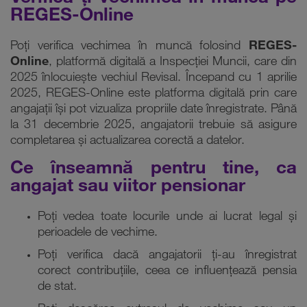
REGES-Online
Poți verifica vechimea în muncă folosind
REGES-
Online
, platformă digitală a Inspecției Muncii, care din
2025 înlocuiește vechiul Revisal. Începand cu 1 aprilie
2025, REGES-Online este platforma digitală prin care
angajații își pot vizualiza propriile date înregistrate. Până
la 31 decembrie 2025, angajatorii trebuie să asigure
completarea și actualizarea corectă a datelor.
Ce înseamnă pentru tine, ca
angajat sau viitor pensionar
Poți vedea toate locurile unde ai lucrat legal și
perioadele de vechime.
Poți verifica dacă angajatorii ți-au înregistrat
corect contribuțiile, ceea ce influențează pensia
de stat.