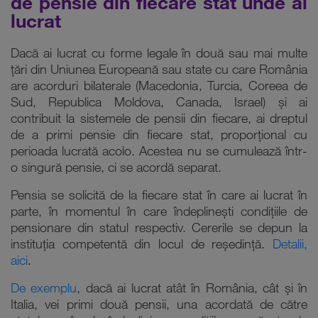
de pensie din fiecare stat unde ai
lucrat
Dacă ai lucrat cu forme legale în două sau mai multe
țări din Uniunea Europeană sau state cu care România
are acorduri bilaterale (Macedonia, Turcia, Coreea de
Sud, Republica Moldova, Canada, Israel) și ai
contribuit la sistemele de pensii din fiecare, ai dreptul
de a primi pensie din fiecare stat, proporțional cu
perioada lucrată acolo. Acestea nu se cumulează într-
o singură pensie, ci se acordă separat.
Pensia se solicită de la fiecare stat în care ai lucrat în
parte, în momentul în care îndeplinești condițiile de
pensionare din statul respectiv. Cererile se depun la
instituţia competentă din locul de reşedinţă.
Detalii,
aici
.
De exemplu
, dacă ai lucrat atât în România, cât și în
Italia, vei primi două pensii, una acordată de către