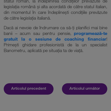
statul român, la îndeplinirea condițiilor prevăzute de
legislația română și alta acordată de către statul italian,
din momentul în care îndeplinești condițiile prevăzute
de către legislația italiană.
Dacă ai nevoie de îndrumare ca să-ți planifici mai bine
banii – acum sau pentru pensie,
programează-te
gratuit la o sesiune de coaching financiar
!
Primești ghidare profesionistă de la un specialist
Banometru, aplicată pe situația ta de viață.
Articolul precedent
Articolul următor