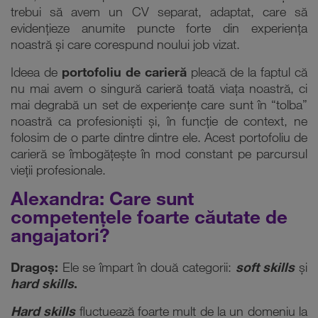
trebui să avem un CV separat, adaptat, care să
evidențieze anumite puncte forte din experiența
noastră și care corespund noului job vizat.
Ideea de
portofoliu de carieră
pleacă de la faptul că
nu mai avem o singură carieră toată viața noastră, ci
mai degrabă un set de experiențe care sunt în “tolba”
noastră ca profesioniști și, în funcție de context, ne
folosim de o parte dintre dintre ele. Acest portofoliu de
carieră se îmbogățește în mod constant pe parcursul
vieții profesionale.
Alexandra: Care sunt
competențele foarte căutate de
angajatori?
Dragoș:
Ele se împart în două categorii:
soft skills
și
hard skills
.
Hard skills
fluctuează foarte mult de la un domeniu la