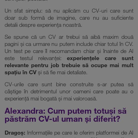
Un sfat simplu: să nu aplicăm cu CV-uri care sunt
doar sub formă de imagine, care nu au suficiente
detalii despre experiența noastră.
Se spune că un CV ar trebui să aibă maxim două
pagini și ca urmare nu putem include chiar totul în CV.
Un test pe care îl recomandam chiar și înainte de AI
este testul relevanței:
experiențele care sunt
relevante pentru job trebuie să ocupe mai mult
spațiu în CV
și să fie mai detaliate.
CV-urile care sunt bine construite s-ar putea să
câștige în detrimentul unor oameni care poate au o
experiență mai bogată și mai valoroasă.
Alexandra: Cum putem totuși să
păstrăm CV-ul uman și diferit?
Dragoș:
Informațiile pe care le oferim platformei de AI