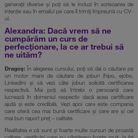
generații diverse și poți să le incluzi în scrisoarea de
intenție sau în emailul pe care îl trimiți împreună cu CV-
ul.
Alexandra: Dacă vrem să ne
cumpărăm un curs de
perfecționare, la ce ar trebui să
ne uităm?
Dragoș:
În alegerea cursului, poți să dai o căutare pe
un motor mare de căutare de joburi (hipo, ejobs,
LinkedIn) și să vezi câte joburi solicită certificarea
respectivă. Mai poți să întrebi o persoană care
lucrează în domeniul respectiv dacă acea certificare
ajută și este credibilă. Vezi apoi care este compania
care oferă cea mai bună certificare și care are și cel
mai bun raport preț – calitate.
Realitatea e că sunt și foarte multe cursuri de proastă