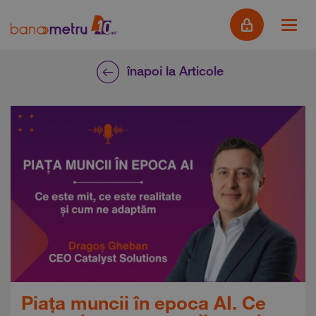
înapoi la Articole
Piața muncii în epoca AI. Ce