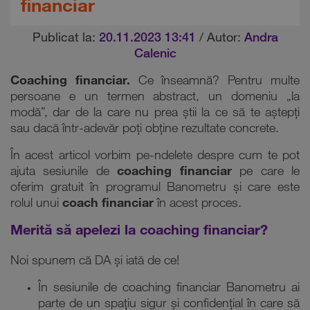
financiar
Publicat la:
20.11.2023 13:41
/ Autor:
Andra
Calenic
Coaching financiar.
Ce înseamnă? Pentru multe
persoane e un termen abstract, un domeniu „la
modă”, dar de la care nu prea știi la ce să te aștepți
sau dacă într-adevăr poți obține rezultate concrete.
În acest articol vorbim pe-ndelete despre cum te pot
ajuta sesiunile de
coaching financiar
pe care le
oferim gratuit în programul Banometru și care este
rolul unui
coach financiar
în acest proces.
Merită să apelezi la coaching financiar?
Noi spunem că DA și iată de ce!
În sesiunile de coaching financiar Banometru ai
parte de un spațiu sigur și confidențial în care să