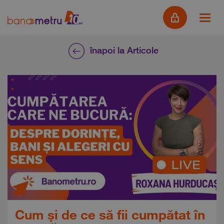
înapoi la Articole
Cum și de ce să fii cumpătat în