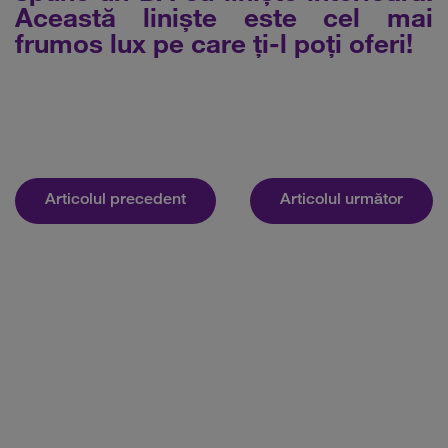
Această liniște este cel mai
frumos lux pe care ți-l poți oferi!
Articolul precedent
Articolul următor